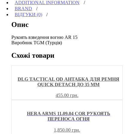
ADDITIONAL INFORMATION
BRAND
ВІДГУКИ (0)
Опис
Рукоять взведення вогню AR 15
Виробник TGM (Турція)
Схожі товари
DLG TACTICAL QD АНТАБКА ДЛЯ РЕМНЯ
QUICK DETACH ДО 35 ММ
455.00
грн.
HERA ARMS 11.09.04 CQR РУКОЯТЬ
ПЕРЕНОСА ОГНЯ
1,850.00
грн.