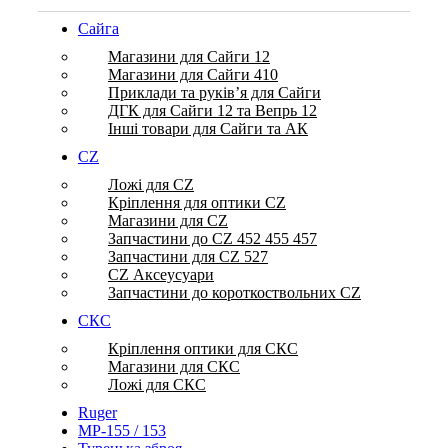
Сайга
Магазини для Сайги 12
Магазини для Сайги 410
Приклади та руків’я для Сайги
ДГК для Сайги 12 та Вепрь 12
Інші товари для Сайги та АК
CZ
Ложі для CZ
Кріплення для оптики CZ
Магазини для CZ
Запчастини до CZ 452 455 457
Запчастини для CZ 527
CZ Аксеусуари
Запчастини до короткоствольних CZ
СКС
Кріплення оптики для СКС
Магазини для СКС
Ложі для СКС
Ruger
МР-155 / 153