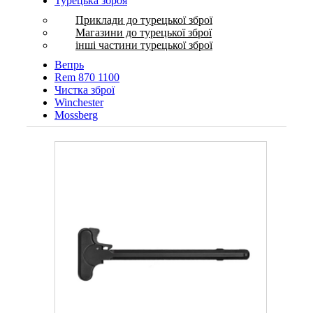
Турецька зброя
Приклади до турецької зброї
Магазини до турецької зброї
інші частини турецької зброї
Вепрь
Rem 870 1100
Чистка зброї
Winchester
Mossberg