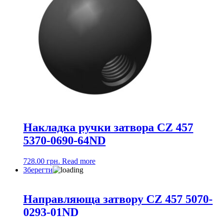
Накладка ручки затвора CZ 457
5370-0690-64ND
728.00
грн.
Read more
Зберегти
Направляюща затвору CZ 457 5070-
0293-01ND