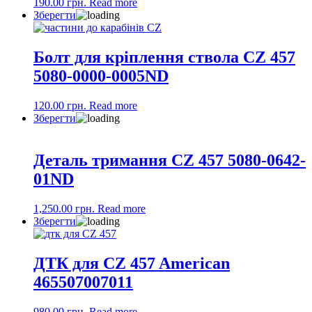
190.00
грн.
Read more
Зберегти
Болт для кріплення ствола CZ 457
5080-0000-0005ND
120.00
грн.
Read more
Зберегти
Деталь тримання CZ 457 5080-0642-
01ND
1,250.00
грн.
Read more
Зберегти
ДТК для CZ 457 American
465507007011
980.00
грн.
Read more