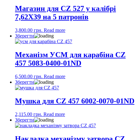
Магазин для CZ 527 у калібрі
7,62X39 на 5 патронів
3,800.00
грн.
Read more
Зберегти
Механізм УСМ для карабіна CZ
457 5083-0400-01ND
6,500.00
грн.
Read more
Зберегти
Мушка для CZ 457 6002-0070-01ND
2,115.00
грн.
Read more
Зберегти
Накладка механізму затвора CZ