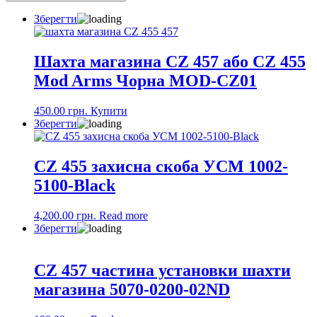
Зберегти
Шахта магазина CZ 457 або CZ 455
Mod Arms Чорна MOD-CZ01
450.00
грн.
Купити
Зберегти
CZ 455 захисна скоба УСМ 1002-
5100-Black
4,200.00
грн.
Read more
Зберегти
CZ 457 частина установки шахти
магазина 5070-0200-02ND