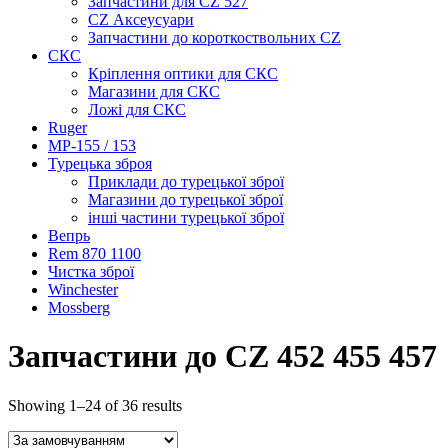
Запчастини для CZ 527
CZ Аксеусуари
Запчастини до короткоствольних CZ
СКС
Кріплення оптики для СКС
Магазини для СКС
Ложі для СКС
Ruger
МР-155 / 153
Турецька зброя
Приклади до турецької зброї
Магазини до турецької зброї
інші частини турецької зброї
Вепрь
Rem 870 1100
Чистка зброї
Winchester
Mossberg
Запчастини до CZ 452 455 457
Showing 1–24 of 36 results