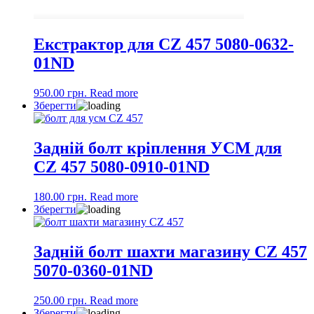
Екстрактор для CZ 457 5080-0632-
01ND
950.00
грн.
Read more
Зберегти
Задній болт кріплення УСМ для
CZ 457 5080-0910-01ND
180.00
грн.
Read more
Зберегти
Задній болт шахти магазину CZ 457
5070-0360-01ND
250.00
грн.
Read more
Зберегти