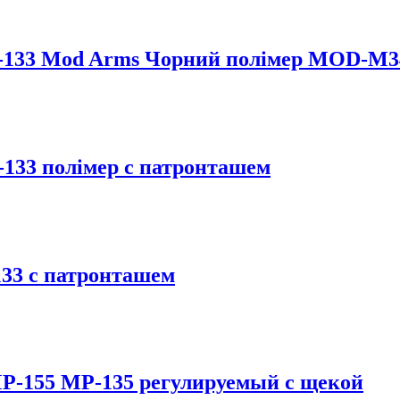
-133 Mod Arms Чорний полімер MOD-M3
133 полімер с патронташем
33 с патронташем
P-155 MP-135 регулируемый с щекой