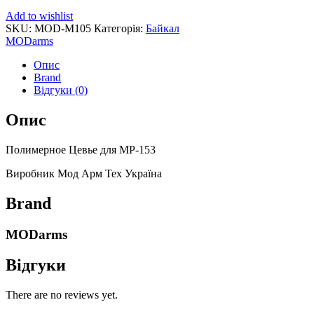
Add to wishlist
SKU:
MOD-M105
Категорія:
Байкал
MODarms
Опис
Brand
Відгуки (0)
Опис
Полимерное Цевье для МР-153
Виробник Мод Арм Тех Україна
Brand
MODarms
Відгуки
There are no reviews yet.