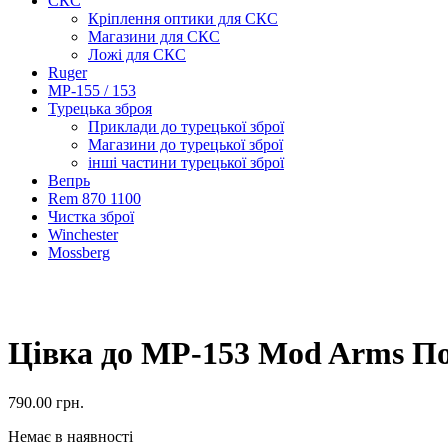
СКС
Кріплення оптики для СКС
Магазини для СКС
Ложі для СКС
Ruger
МР-155 / 153
Турецька зброя
Приклади до турецької зброї
Магазини до турецької зброї
інші частини турецької зброї
Вепрь
Rem 870 1100
Чистка зброї
Winchester
Mossberg
Цівка до МР-153 Mod Arms П
790.00
грн.
Немає в наявності