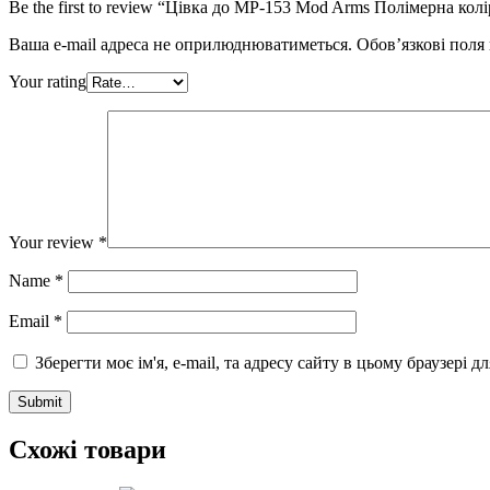
Be the first to review “Цівка до МР-153 Mod Arms Полімерна 
Ваша e-mail адреса не оприлюднюватиметься.
Обов’язкові поля
Your rating
Your review
*
Name
*
Email
*
Зберегти моє ім'я, e-mail, та адресу сайту в цьому браузері 
Схожі товари