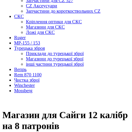
Запчастини для CZ 527
CZ Аксеусуари
Запчастини до короткоствольних CZ
СКС
Кріплення оптики для СКС
Магазини для СКС
Ложі для СКС
Ruger
МР-155 / 153
Турецька зброя
Приклади до турецької зброї
Магазини до турецької зброї
інші частини турецької зброї
Вепрь
Rem 870 1100
Чистка зброї
Winchester
Mossberg
Магазин для Сайги 12 калібр
на 8 патронів