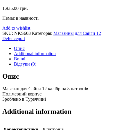
1,935.00
грн.
Немає в наявності
Add to wishlist
SKU:
NKS603
Категорія:
Магазины для Сайги 12
Defenceport
Опис
Additional information
Brand
Відгуки (0)
Опис
Магазин для Сайги 12 калібр на 8 патронів
Полімерний корпус
Зроблено в Туреччині
Additional information
Характеристики
– 8 патронів