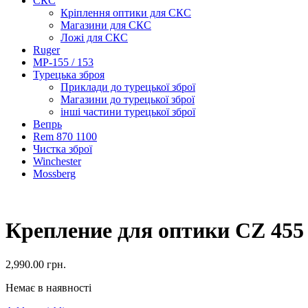
СКС
Кріплення оптики для СКС
Магазини для СКС
Ложі для СКС
Ruger
МР-155 / 153
Турецька зброя
Приклади до турецької зброї
Магазини до турецької зброї
інші частини турецької зброї
Вепрь
Rem 870 1100
Чистка зброї
Winchester
Mossberg
Крепление для оптики CZ 455
2,990.00
грн.
Немає в наявності