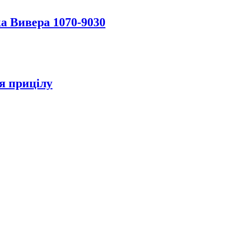
а Вивера 1070-9030
я прицілу