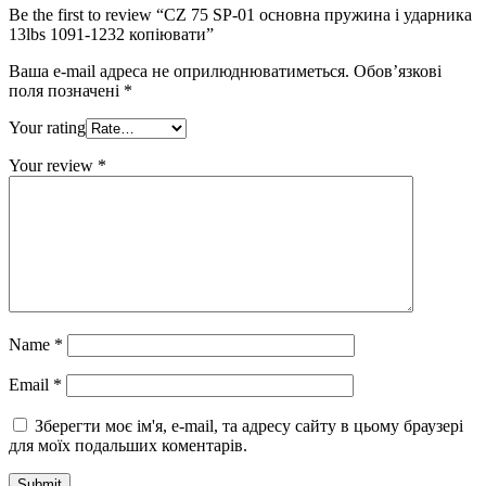
Be the first to review “CZ 75 SP-01 основна пружина і ударника
13lbs 1091-1232 копіювати”
Ваша e-mail адреса не оприлюднюватиметься.
Обов’язкові
поля позначені
*
Your rating
Your review
*
Name
*
Email
*
Зберегти моє ім'я, e-mail, та адресу сайту в цьому браузері
для моїх подальших коментарів.