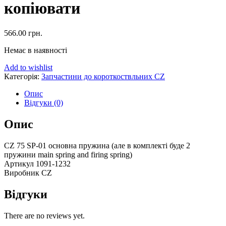
копіювати
566.00
грн.
Немає в наявності
Add to wishlist
Категорія:
Запчастини до короткоствльних CZ
Опис
Відгуки (0)
Опис
CZ 75 SP-01 основна пружина (але в комплекті буде 2
пружини main spring and firing spring)
Артикул 1091-1232
Виробник CZ
Відгуки
There are no reviews yet.