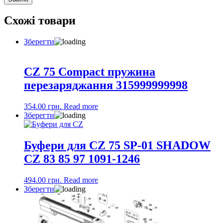
Схожі товари
Зберегти
CZ 75 Compact пружина
перезаряджання 315999999998
354.00
грн.
Read more
Зберегти
Буфери для CZ 75 SP-01 SHADOW
CZ 83 85 97 1091-1246
494.00
грн.
Read more
Зберегти