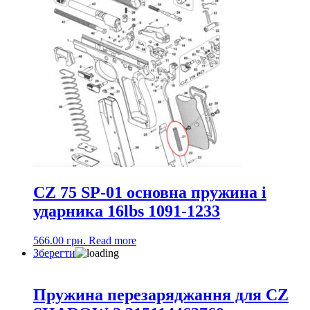
CZ 75 SP-01 основна пружина і
ударника 16lbs 1091-1233
566.00
грн.
Read more
Зберегти
Пружина перезаряджання для CZ