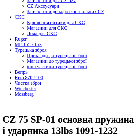
Запчастини для CZ 527
CZ Аксеусуари
Запчастини до короткоствольних CZ
СКС
Кріплення оптики для СКС
Магазини для СКС
Ложі для СКС
Ruger
МР-155 / 153
Турецька зброя
Приклади до турецької зброї
Магазини до турецької зброї
інші частини турецької зброї
Вепрь
Rem 870 1100
Чистка зброї
Winchester
Mossberg
CZ 75 SP-01 основна пружина
і ударника 13lbs 1091-1232