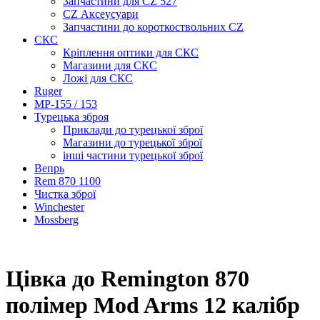
Запчастини для CZ 527
CZ Аксеусуари
Запчастини до короткоствольних CZ
СКС
Кріплення оптики для СКС
Магазини для СКС
Ложі для СКС
Ruger
МР-155 / 153
Турецька зброя
Приклади до турецької зброї
Магазини до турецької зброї
інші частини турецької зброї
Вепрь
Rem 870 1100
Чистка зброї
Winchester
Mossberg
Цівка до Remington 870
полімер Mod Arms 12 калібр