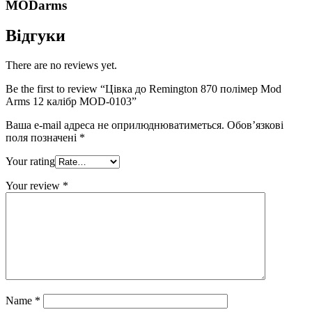
MODarms
Відгуки
There are no reviews yet.
Be the first to review “Цівка до Remington 870 полімер Mod
Arms 12 калібр MOD-0103”
Ваша e-mail адреса не оприлюднюватиметься.
Обов’язкові
поля позначені
*
Your rating
Your review
*
Name
*