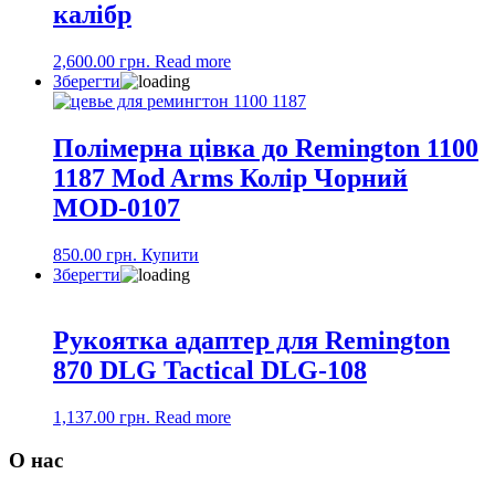
калібр
2,600.00
грн.
Read more
Зберегти
Полімерна цівка до Remington 1100
1187 Mod Arms Колір Чорний
MOD-0107
850.00
грн.
Купити
Зберегти
Рукоятка адаптер для Remington
870 DLG Tactical DLG-108
1,137.00
грн.
Read more
О нас